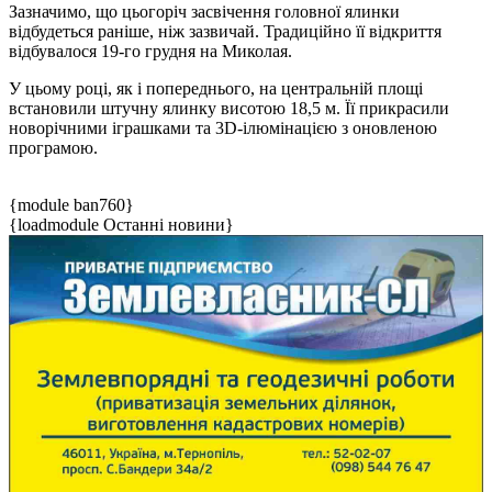
Зазначимо, що цьогоріч засвічення головної ялинки
відбудеться раніше, ніж зазвичай. Традиційно її відкриття
відбувалося 19-го грудня на Миколая.
У цьому році, як і попереднього, на центральній площі
встановили штучну ялинку висотою 18,5 м. Її прикрасили
новорічними іграшками та 3D-ілюмінацією з оновленою
програмою.
{module ban760}
{loadmodule Останні новини}