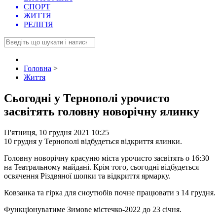
СПОРТ
ЖИТТЯ
РЕЛІГІЯ
Головна
>
Життя
Сьогодні у Тернополі урочисто
засвітять головну новорічну ялинку
П'ятниця, 10 грудня 2021 10:25
10 грудня у Тернополі відбудеться відкриття ялинки.
Головну новорічну красуню міста урочисто засвітять о 16:30
на Театральному майдані. Крім того, сьогодні відбудеться
освячення Різдвяної шопки та відкриття ярмарку.
Ковзанка та гірка для сноутюбів почне працювати з 14 грудня.
Функціонуватиме Зимове містечко-2022 до 23 січня.