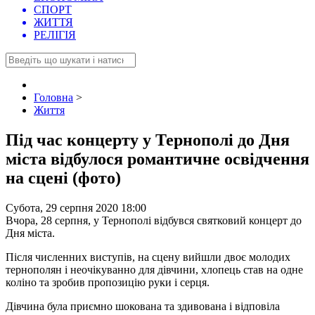
СПОРТ
ЖИТТЯ
РЕЛІГІЯ
Головна
>
Життя
Під час концерту у Тернополі до Дня
міста відбулося романтичне освідчення
на сцені (фото)
Субота, 29 серпня 2020 18:00
Вчора, 28 серпня, у Тернополі відбувся святковий концерт до
Дня міста.
Після численних виступів, на сцену вийшли двоє молодих
тернополян і неочікуванно для дівчини, хлопець став на одне
коліно та зробив пропозицію руки і серця.
Дівчина була приємно шокована та здивована і відповіла