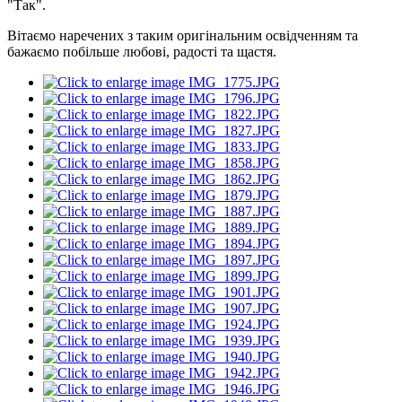
"Так".
Вітаємо наречених з таким оригінальним освідченням та
бажаємо побільше любові, радості та щастя.