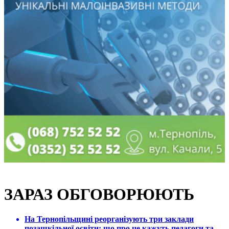
ЗАРАЗ ОБГОВОРЮЮТЬ
На Тернопільщині реорганізують три заклади
позашкільної освіти: що про це кажуть педагоги та