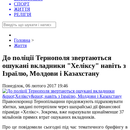
СПОРТ
ЖИТТЯ
РЕЛІГІЯ
Головна
>
Життя
До поліції Тернополя звертаються
ошукані вкладники "Хеліксу" навіть з
Ізраїлю, Молдови і Казахстану
Понеділок, 06 лютого 2017 19:46
Правоохоронці Тернопільщини продовжують підраховувати
збитки, завдані потерпілим через шахрайські дії фінансової
піраміди «Хелікс». Зокрема, вже нарахували щонайменше 37
мільйонів прямих втрат ошуканих вкладників.
Про це повідомили сьогодні під час тематичного брифінгу в