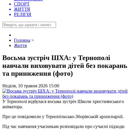
СПОРТ
ЖИТТЯ
РЕЛІГІЯ
Головна
>
Життя
Восьма зустріч ШХА: у Тернополі
навчали виховувати дітей без покарань
та приниження (фото)
Неділя, 10 травня 2026 15:00
У Тернополі відбулася восьма зустріч Школи християнського
аніматора.
Про це повідомили у Тернопільсько-Зборівській архиєпархії.
Під час навчання учасникам розповідали про сучасні підходи