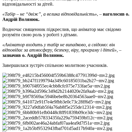
відповідальності за дітей.
«Табір – не “двіж”, а велика відповідальність»
, –
наголосив о.
Андрій Волянюк.
Водночас священник підкреслив, що аніматор має свідомо
розуміти свою роль у роботі з дітьми.
«Аніматор входить у табір не випадково, а свідомо: він
відповідає за атмосферу, безпеку, віру, програму і дітей»,
–
зазначив о. Андрій Волянюк.
Завершилася зустріч спільною молитвою учасників.