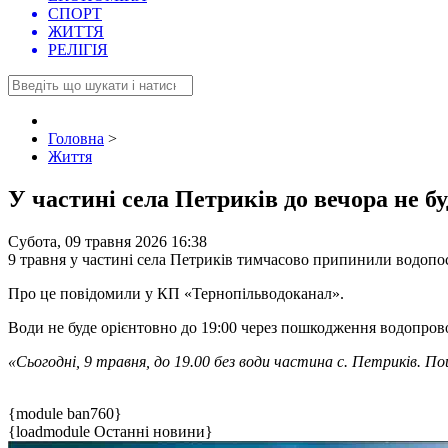
СПОРТ
ЖИТТЯ
РЕЛІГІЯ
Головна
>
Життя
У частині села Петриків до вечора не бу
Субота, 09 травня 2026 16:38
9 травня у частині села Петриків тимчасово припинили водопо
Про це повідомили у КП «Тернопільводоканал».
Води не буде орієнтовно до 19:00 через пошкодження водопров
«Сьогодні, 9 травня, до 19.00 без води частина с. Петриків. 
{module ban760}
{loadmodule Останні новини}