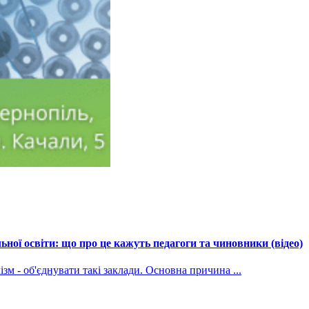
ної освіти: що про це кажуть педагоги та чиновники (відео)
зм - об'єднувати такі заклади. Основна причина ...