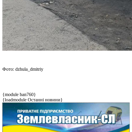
Фото: dzhula_dmitriy
{module ban760}
{loadmodule Останні новини}