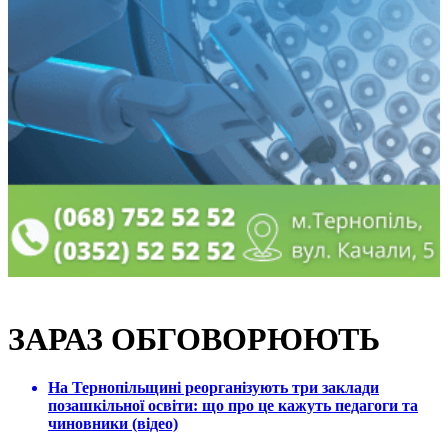
ЗАРАЗ ОБГОВОРЮЮТЬ
На Тернопільщині реорганізують три заклади
позашкільної освіти: що про це кажуть педагоги та
чиновники (відео)