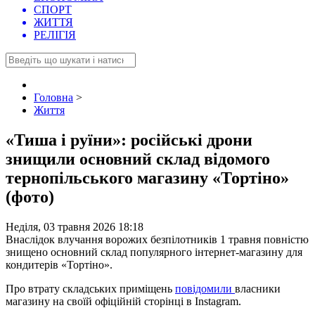
СПОРТ
ЖИТТЯ
РЕЛІГІЯ
Головна
>
Життя
«Тиша і руїни»: російські дрони
знищили основний склад відомого
тернопільського магазину «Тортіно»
(фото)
Неділя, 03 травня 2026 18:18
Внаслідок влучання ворожих безпілотників 1 травня повністю
знищено основний склад популярного інтернет-магазину для
кондитерів «Тортіно».
Про втрату складських приміщень
повідомили
власники
магазину на своїй офіційній сторінці в Instagram.