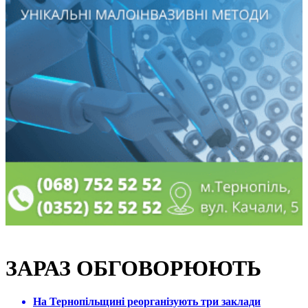
ЗАРАЗ ОБГОВОРЮЮТЬ
На Тернопільщині реорганізують три заклади