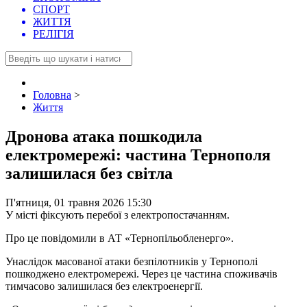
СПОРТ
ЖИТТЯ
РЕЛІГІЯ
Головна
>
Життя
Дронова атака пошкодила
електромережі: частина Тернополя
залишилася без світла
П'ятниця, 01 травня 2026 15:30
У місті фіксують перебої з електропостачанням.
Про це повідомили в АТ «Тернопільобленерго».
Унаслідок масованої атаки безпілотників у Тернополі
пошкоджено електромережі. Через це частина споживачів
тимчасово залишилася без електроенергії.