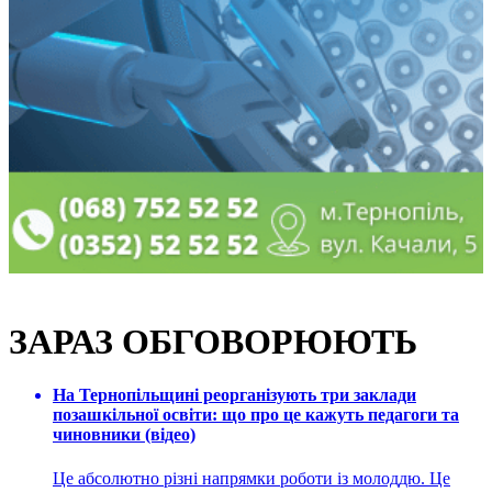
ЗАРАЗ ОБГОВОРЮЮТЬ
На Тернопільщині реорганізують три заклади
позашкільної освіти: що про це кажуть педагоги та
чиновники (відео)
Це абсолютно різні напрямки роботи із молоддю. Це