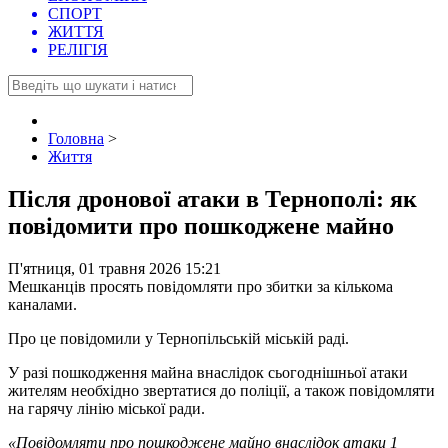
СПОРТ
ЖИТТЯ
РЕЛІГІЯ
Головна
>
Життя
Після дронової атаки в Тернополі: як
повідомити про пошкоджене майно
П'ятниця, 01 травня 2026 15:21
Мешканців просять повідомляти про збитки за кількома
каналами.
Про це повідомили у Тернопільській міській раді.
У разі пошкодження майна внаслідок сьогоднішньої атаки
жителям необхідно звертатися до поліції, а також повідомляти
на гарячу лінію міської ради.
«Повідомляти про пошкоджене майно внаслідок атаки 1