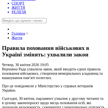
СПОРТ
ЖИТТЯ
РЕЛІГІЯ
Головна
>
Життя
Правила поховання військових в
Україні змінять: ухвалили закон
Четвер, 30 квітня 2026 19:05
Верховна Рада ухвалила закон, який вводить єдині правила
поховання військових, створення меморіальних кладовищ та
вшанування пам’яті полеглих.
Про це повідомили у Міністерство у справах ветеранів
України.
Сьогодні, 30 квітня, парламент ухвалив у другому читанні та
в цілому законопроєкт щодо місць поховання осіб, які
захищали незалежність, суверенітет і територіальну цілісність