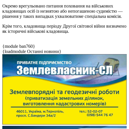
Окремо врегульовано питання поховання на військових
кладовищах осіб із незнятою або непогашеною судимістю —
рішення у таких випадках ухвалюватиме спеціальна комісія.
Крім того, кладовища періоду Другої світової війни визначено
як історичні військові кладовища.
{module ban760}
{loadmodule Останні новини}