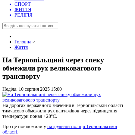
СПОРТ
ЖИТТЯ
РЕЛІГІЯ
Головна
>
Життя
На Тернопільщині через спеку
обмежили рух великовагового
транспорту
Неділя, 10 серпня 2025 15:00
На дорогах державного значення в Тернопільській області
тимчасово обмежили рух вантажівок через підвищення
температури понад +28°C.
Про це повідомили у
патрульній поліції Тернопільської
області.