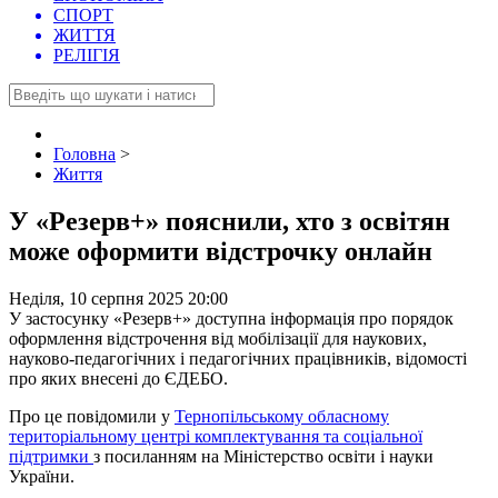
СПОРТ
ЖИТТЯ
РЕЛІГІЯ
Головна
>
Життя
У «Резерв+» пояснили, хто з освітян
може оформити відстрочку онлайн
Неділя, 10 серпня 2025 20:00
У застосунку «Резерв+» доступна інформація про порядок
оформлення відстрочення від мобілізації для наукових,
науково-педагогічних і педагогічних працівників, відомості
про яких внесені до ЄДЕБО.
Про це повідомили у
Тернопільському обласному
територіальному центрі комплектування та соціальної
підтримки
з посиланням на Міністерство освіти і науки
України.