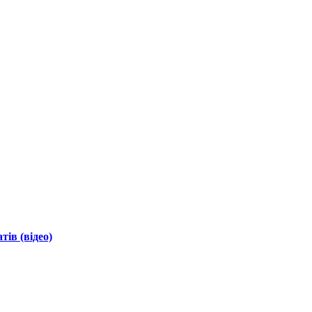
ів (відео)