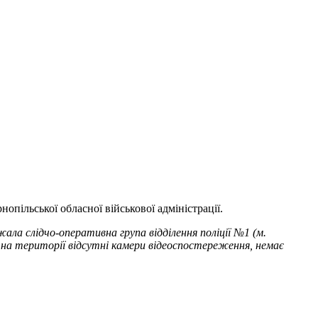
опільської обласної військової адміністрації.
ла слідчо-оперативна група відділення поліції №1 (м.
, на території відсутні камери відеоспостереження, немає