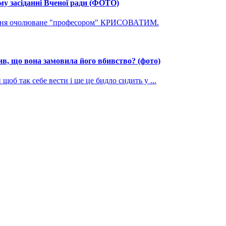
му засіданні Вченої ради (ФОТО)
ування очолюване "професором" КРИСОВАТИМ.
, що вона замовила його вбивство? (фото)
щоб так себе вести і ще це бидло сидить у ...