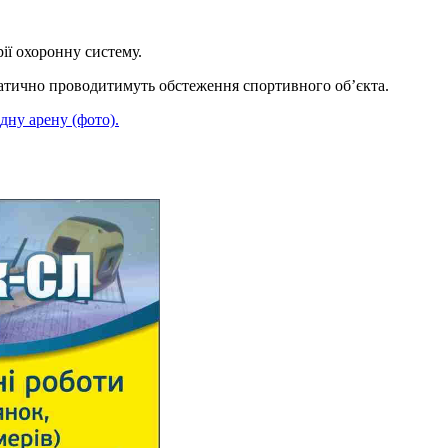
ії охоронну систему.
ематично проводитимуть обстеження спортивного об’єкта.
ну арену (фото).