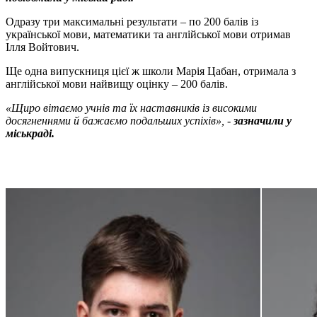
Одразу три максимальні результати – по 200 балів із
української мови, математики та англійської мови отримав
Ілля Войтович.
Ще одна випускниця цієї ж школи Марія Цабан, отримала з
англійської мови найвищу оцінку – 200 балів.
«Щиро вітаємо учнів та їх наставників із високими
досягненнями й бажаємо подальших успіхів», -
зазначили у
міськраді.