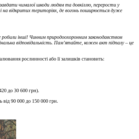
завдати чималої шкоди людям та довкіллю, перерости у
і на відкритих територіях, де вогонь поширюється дуже
 не робили інші! Чинним природоохоронним законодавством
нальна відповідальність. Пам’ятайте, кожен акт підпалу – це
алювання рослинності або її залишків становить:
420 до 30 600 грн).
від 90 000 до 150 000 грн.