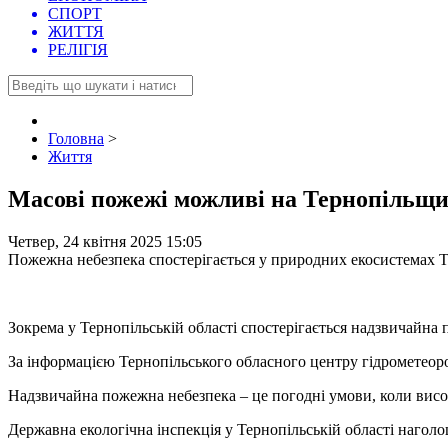
СПОРТ
ЖИТТЯ
РЕЛІГІЯ
Головна
>
Життя
Масові пожежі можливі на Тернопільщи
Четвер, 24 квітня 2025 15:05
Пожежна небезпека спостерігається у природних екосистемах 
Зокрема у Тернопільській області спостерігається надзвичайна
За інформацією Тернопільського обласного центру гідрометеорол
Надзвичайна пожежна небезпека – це погодні умови, коли висо
Державна екологічна інспекція у Тернопільській області наго