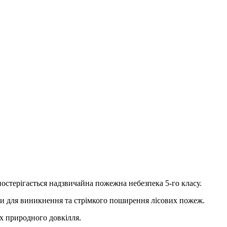
спостерігається надзвичайна пожежна небезпека 5-го класу.
ви для виникнення та стрімкого поширення лісових пожеж.
х природного довкілля.