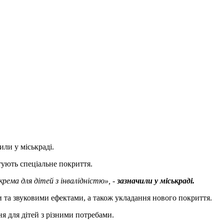
ли у міськраді.
тують спеціальне покриття.
рема для дітей з інвалідністю», -
зазначили у міськраді.
 та звуковими ефектами, а також укладання нового покриття.
я для дітей з різними потребами.