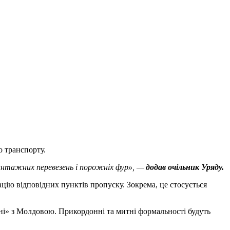
 транспорту.
антажних перевезень і порожніх фур», —
додав очільник Уряду.
цію відповідних пунктів пропуску. Зокрема, це стосується
і» з Молдовою. Прикордонні та митні формальності будуть