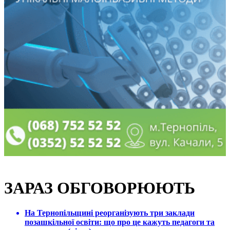
ЗАРАЗ ОБГОВОРЮЮТЬ
На Тернопільщині реорганізують три заклади
позашкільної освіти: що про це кажуть педагоги та