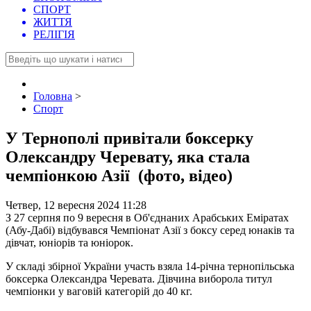
СПОРТ
ЖИТТЯ
РЕЛІГІЯ
Головна
>
Спорт
У Тернополі привітали боксерку
Олександру Черевату, яка стала
чемпіонкою Азії (фото, відео)
Четвер, 12 вересня 2024 11:28
З 27 серпня по 9 вересня в Об'єднаних Арабських Еміратах
(Абу-Дабі) відбувався Чемпіонат Азії з боксу серед юнаків та
дівчат, юніорів та юніорок.
У складі збірної України участь взяла 14-річна тернопільська
боксерка Олександра Черевата. Дівчина виборола титул
чемпіонки у ваговій категорій до 40 кг.