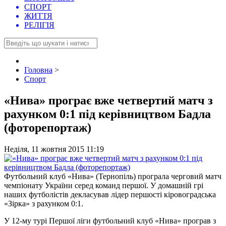
СПОРТ
ЖИТТЯ
РЕЛІГІЯ
Головна
>
Спорт
«Нива» програє вже четвертий матч з
рахунком 0:1 під керівництвом Бадла
(фоторепортаж)
Неділя, 11 жовтня 2015 11:19
Футбольний клуб «Нива» (Тернопіль) програла черговий матч
чемпіонату України серед команд першої. У домашній грі
наших футболістів декласував лідер першості кіровоградська
«Зірка» з рахунком 0:1.
У 12-му турі Першої ліги футбольний клуб «Нива» програв з