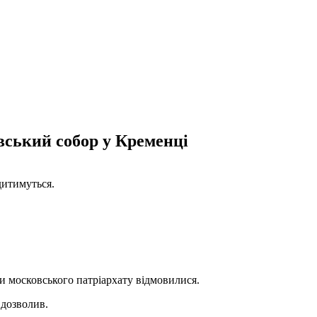
ський собор у Кременці
дитимуться.
и московського патріархату відмовилися.
 дозволив.