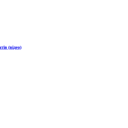
ів (відео)