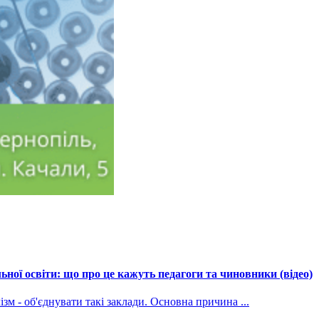
ної освіти: що про це кажуть педагоги та чиновники (відео)
зм - об'єднувати такі заклади. Основна причина ...