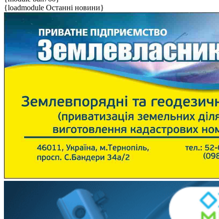
{loadmodule Останні новини}