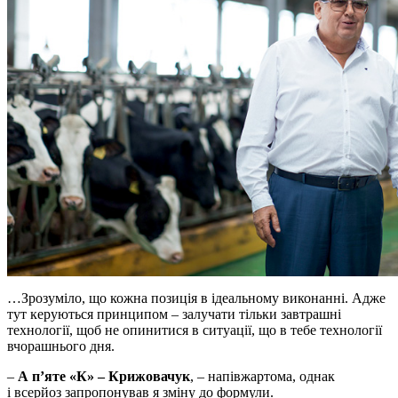
…Зрозуміло, що кожна позиція в ідеальному виконанні. Адже
тут керуються принципом – залучати тільки завтрашні
технології, щоб не опинитися в ситуації, що в тебе технології
вчорашнього дня.
–
А п’яте «К» – Крижовачук
, – напівжартома, однак
і всерйоз запропонував я зміну до формули.