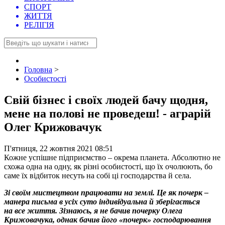
СПОРТ
ЖИТТЯ
РЕЛІГІЯ
Головна
>
Особистості
Свій бізнес і своїх людей бачу щодня,
мене на полові не проведеш! - аграрій
Олег Крижовачук
П'ятниця, 22 жовтня 2021 08:51
Кожне успішне підприємство – окрема планета. Абсолютно не
схожа одна на одну, як різні особистості, що їх очолюють, бо
саме їх відбиток несуть на собі ці господарства й села.
Зі своїм мистецтвом працювати на землі. Це як почерк –
манера письма в усіх суто індивідуальна й зберігається
на все життя. Зізнаюсь, я не бачив почерку Олега
Крижовачука, однак бачив його «почерк» господарювання