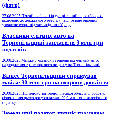
(фото)
27.08.2025
П'ятий в області індустріальний парк «Зборів»
включено до державного реєстру - відповідне рішення
ухвалено вчора під час засідання Уряду.
Власники елітних авто на
Тернопільщині заплатили 3 млн грн
податків
26.08.2025
Майже 3 мільйони гривень від елітних авто:
надходження транспортного податку на Тернопільщині.
Бізнес Тернопільщини спрямував
майже 30 млн грн на охорону довкілля
26.08.2025
Підприємства Тернопільської області упродовж
січня-липня цього року сплатили 29,9 млн грн екологічного
податку.
Земельний податок приніс громадам