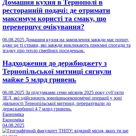
Домашня кухня в Тернополі в
ресторанній подачі: де отримати
максимум користі та смаку, що
перевершує очікування?
06.08.2025
Домашня кухня на замовлення завжди має попит,
адже це ті страви, які завжди викликають приємні спогади та
згадку про тепло сімейних посиденьок.
Надходження до держбюджету з
Тернопільської митниці сягнули
майже 5 млрд гривень
06.08.2025
За підсумками семи місяців 2025 року суб’єкти
ЗЕД, які здійснюють зовнішньоекономічні операції у зоні
діяльності Тернопільської митниці, перерахували до
держскарбниці 4,7 млрд гривень.
Економіка
Економіка
04.08.2025