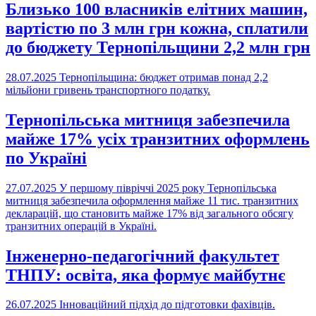
Близько 100 власників елітних машин,
вартістю по 3 млн грн кожна, сплатили
до бюджету Тернопільщини 2,2 млн грн
28.07.2025
Тернопільщина: бюджет отримав понад 2,2
мільйони гривень транспортного податку.
Тернопільська митниця забезпечила
майже 17% усіх транзитних оформлень
по Україні
27.07.2025
У першому півріччі 2025 року Тернопільська
митниця забезпечила оформлення майже 11 тис. транзитних
декларацій, що становить майже 17% від загального обсягу
транзитних операцій в Україні.
Інженерно-педагогічний факультет
ТНПУ: освіта, яка формує майбутнє
26.07.2025
Інноваційний підхід до підготовки фахівців.