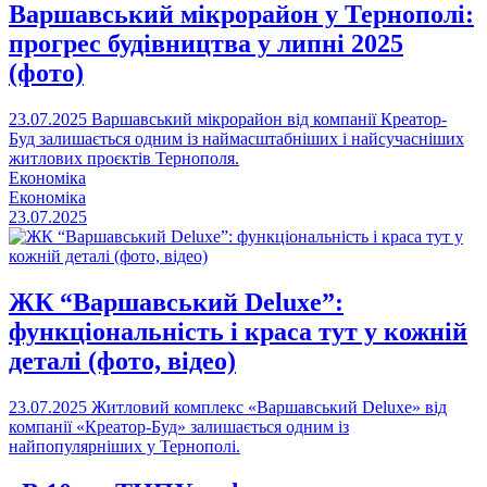
Варшавський мікрорайон у Тернополі:
прогрес будівництва у липні 2025
(фото)
23.07.2025
Варшавський мікрорайон від компанії Креатор-
Буд залишається одним із наймасштабніших і найсучасніших
житлових проєктів Тернополя.
Економіка
Економіка
23.07.2025
ЖК “Варшавський Deluxe”:
функціональність і краса тут у кожній
деталі (фото, відео)
23.07.2025
Житловий комплекс «Варшавський Deluxe» від
компанії «Креатор-Буд» залишається одним із
найпопулярніших у Тернополі.