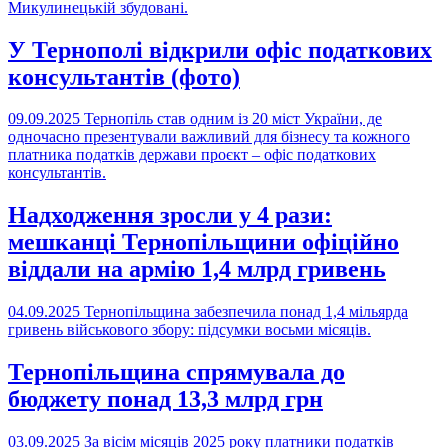
Микулинецькій збудовані.
У Тернополі відкрили офіс податкових
консультантів (фото)
09.09.2025
Тернопіль став одним із 20 міст України, де
одночасно презентували важливий для бізнесу та кожного
платника податків держави проєкт – офіс податкових
консультантів.
Надходження зросли у 4 рази:
мешканці Тернопільщини офіційно
віддали на армію 1,4 млрд гривень
04.09.2025
Тернопільщина забезпечила понад 1,4 мільярда
гривень військового збору: підсумки восьми місяців.
Тернопільщина спрямувала до
бюджету понад 13,3 млрд грн
03.09.2025
За вісім місяців 2025 року платники податків