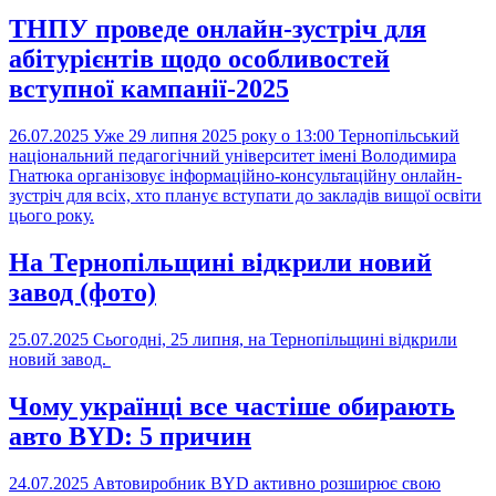
ТНПУ проведе онлайн-зустріч для
абітурієнтів щодо особливостей
вступної кампанії-2025
26.07.2025
Уже 29 липня 2025 року о 13:00 Тернопільський
національний педагогічний університет імені Володимира
Гнатюка організовує інформаційно-консультаційну онлайн-
зустріч для всіх, хто планує вступати до закладів вищої освіти
цього року.
На Тернопільщині відкрили новий
завод (фото)
25.07.2025
Сьогодні, 25 липня, на Тернопільщині відкрили
новий завод.
Чому українці все частіше обирають
авто BYD: 5 причин
24.07.2025
Автовиробник BYD активно розширює свою