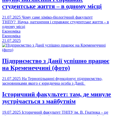
студентське життя – в одному місці
21.07.2025
Чому саме хіміко-біологічний факультет
ТНПУ? Наука, натхнення і справжнє студентське життя – в
одному місці
Економіка
Економіка
21.07.2025
Підприємство з Данії успішно працює
на Кременеччині (фото)
21.07.2025
На Тернопільщині функціонує підприємство,
засновниками якого є юридична особа з Данії.
Історичний факультет: там, де минуле
зустрічається з майбутнім
19.07.2025
Історичний факультет ТНПУ ім. В. Гнатюка – це