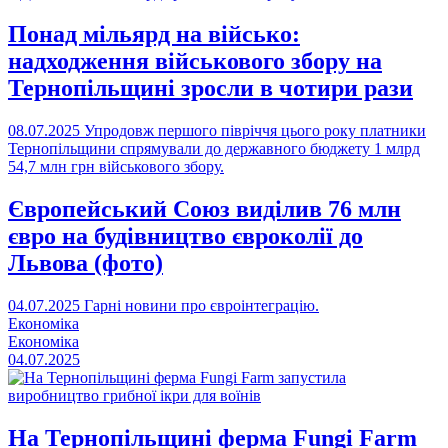
Понад мільярд на військо:
надходження військового збору на
Тернопільщині зросли в чотири рази
08.07.2025
Упродовж першого півріччя цього року платники
Тернопільщини спрямували до державного бюджету 1 млрд
54,7 млн грн військового збору.
Європейський Союз виділив 76 млн
євро на будівництво євроколії до
Львова (фото)
04.07.2025
Гарні новини про євроінтеграцію.
Економіка
Економіка
04.07.2025
На Тернопільщині ферма Fungi Farm