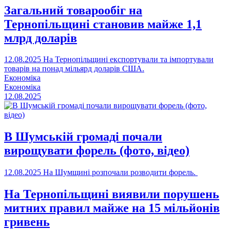
Загальний товарообіг на
Тернопільщині становив майже 1,1
млрд доларів
12.08.2025
На Тернопільщині експортували та імпортували
товарів на понад мільярд доларів США.
Економіка
Економіка
12.08.2025
В Шумській громаді почали
вирощувати форель (фото, відео)
12.08.2025
На Шумщині розпочали розводити форель.
На Тернопільщині виявили порушень
митних правил майже на 15 мільйонів
гривень