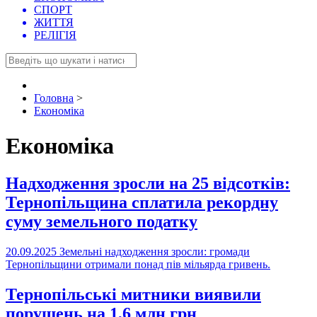
СПОРТ
ЖИТТЯ
РЕЛІГІЯ
Головна
>
Економіка
Економіка
Надходження зросли на 25 відсотків:
Тернопільщина сплатила рекордну
суму земельного податку
20.09.2025
Земельні надходження зросли: громади
Тернопільщини отримали понад пів мільярда гривень.
Тернопільські митники виявили
порушень на 1,6 млн грн