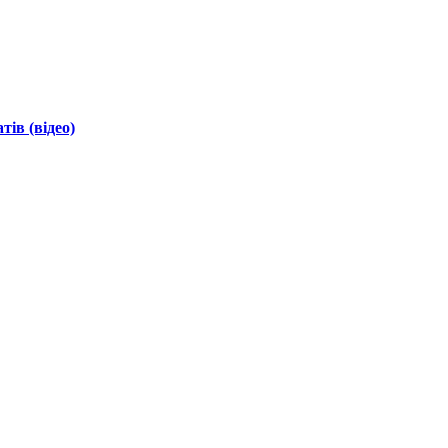
ів (відео)