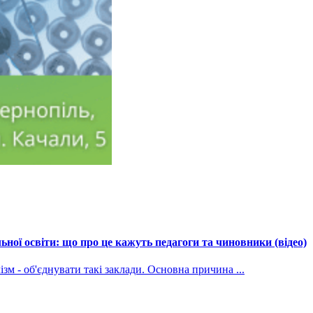
ної освіти: що про це кажуть педагоги та чиновники (відео)
зм - об'єднувати такі заклади. Основна причина ...