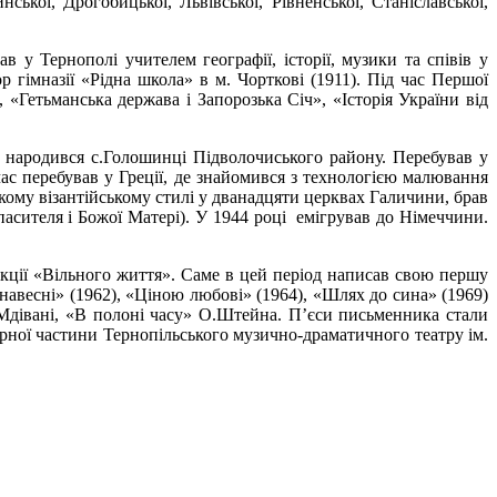
кої, Дрогобицької, Львівської, Рівненської, Станіславської,
 у Тернополі учителем географії, історії, музики та співів у
р гімназії «Рідна школа» в м. Чорткові (1911). Під час Першої
«Гетьманська держава і Запорозька Січ», «Історія України від
 народився с.Голошинці Підволочиського району. Перебував у
ас перебував у Греції, де знайомився з технологією малювання
кому візантійському стилі у дванадцяти церквах Галичини, брав
пасителя і Божої Матері). У 1944 році емігрував до Німеччини.
кції «Вільного життя». Саме в цей період написав свою першу
 навесні» (1962), «Ціною любові» (1964), «Шлях до сина» (1969)
.Мдівані, «В полоні часу» О.Штейна. П’єси письменника стали
урної частини Тернопільського музично-драматичного театру ім.