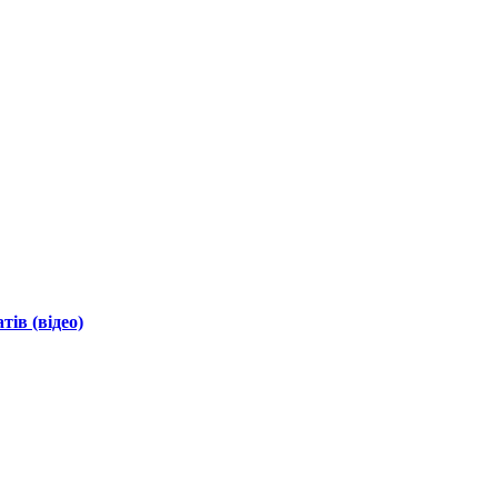
ів (відео)