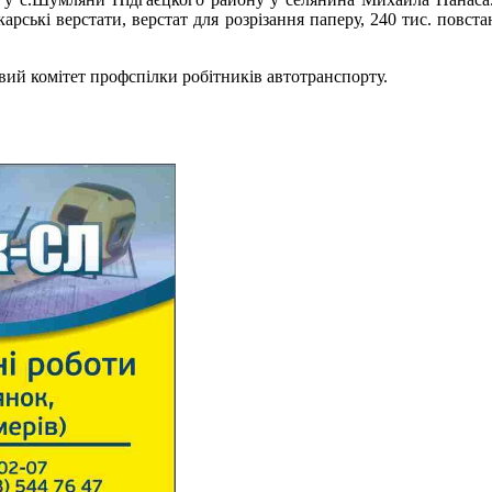
ькі верстати, верстат для розрізання паперу, 240 тис. повстанс
овий комітет профспілки робітників автотранспорту.