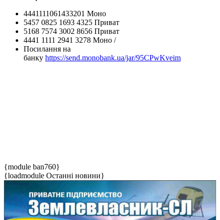
4441111061433201 Моно
5457 0825 1693 4325 Приват
5168 7574 3002 8656 Приват
4441 1111 2941 3278 Моно /
Посилання на
банку
https://send.monobank.ua/jar/95CPwKveim
{module ban760}
{loadmodule Останні новини}