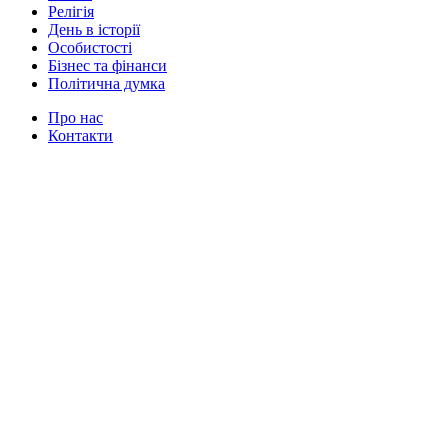
Релігія
День в історії
Особистості
Бізнес та фінанси
Політична думка
Про нас
Контакти