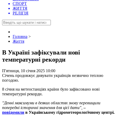
СПОРТ
ЖИТТЯ
РЕЛІГІЯ
Головна
>
Життя
В Україні зафіксували нові
температурні рекорди
П'ятниця, 10 січня 2025 10:00
Січень продовжує дивувати українців незвично теплою
погодою.
8 січня на метеостанціях країни було зафіксовано нові
температурні рекорди.
"Денні максимуми в деяких областях знову перевищили
попередні історичні значення для цієї дати",
–
повідомили
в Українському гідрометеорологічному центрі.