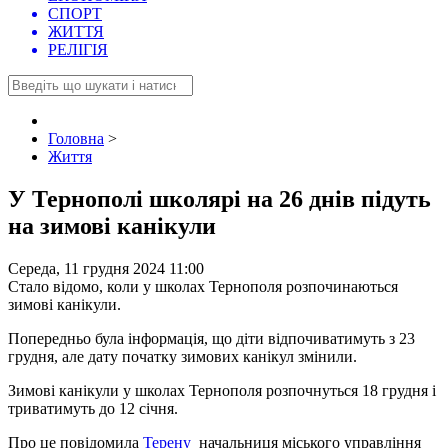
СПОРТ
ЖИТТЯ
РЕЛІГІЯ
Головна
>
Життя
У Тернополі школярі на 26 днів підуть
на зимові канікули
Середа, 11 грудня 2024 11:00
Стало відомо, коли у школах Тернополя розпочинаються
зимові канікули.
Попередньо була інформація, що діти відпочиватимуть з 23
грудня, але дату початку зимових канікул змінили.
Зимові канікули у школах Тернополя розпочнуться 18 грудня і
триватимуть до 12 січня.
Про це повідомила
Терену
начальниця міського управління