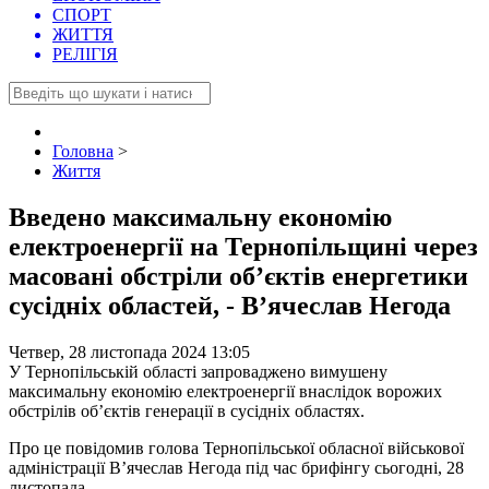
СПОРТ
ЖИТТЯ
РЕЛІГІЯ
Головна
>
Життя
Введено максимальну економію
електроенергії на Тернопільщині через
масовані обстріли об’єктів енергетики
сусідніх областей, - В’ячеслав Негода
Четвер, 28 листопада 2024 13:05
У Тернопільській області запроваджено вимушену
максимальну економію електроенергії внаслідок ворожих
обстрілів об’єктів генерації в сусідніх областях.
Про це повідомив голова Тернопільської обласної військової
адміністрації В’ячеслав Негода під час брифінгу сьогодні, 28
листопада.