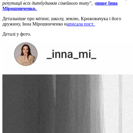
репутації всіх дитбудинків сімейного типу",
-
пише Інна
Мірошниченко.
Детальніше про мітинг, школу, землю, Крижовачука і його
дружину, Інна Мірошниченко н
аписала пост.
Деталі у фото.