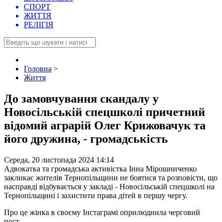
СПОРТ
ЖИТТЯ
РЕЛІГІЯ
Головна
>
Життя
До замовчування скандалу у
Новосільській спецшколі причетний
відомий аграрій Олег Крижовачук та
його дружина, - громадськість
Середа, 20 листопада 2024 14:14
Адвокатка та громадська активістка Інна Мірошниченко
закликає жителів Тернопільщини не боятися та розповісти, що
насправді відбувається у закладі - Новосільській спецшколі на
Тернопільщині і захистити права дітей в першу чергу.
Про це жінка в своєму Інстаграмі оприлюднила черговий
пост.