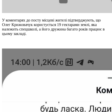
У коментарях до посту місцеві жителі підтверджують, що
Олег Крижовачук користується 19 гектарами землі, яка
належить спецшколі, а його дружина багато років працює в
цьому закладі.