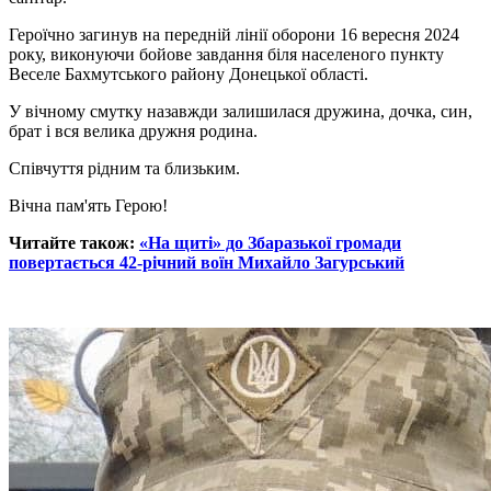
Героїчно загинув на передній лінії оборони 16 вересня 2024
року, виконуючи бойове завдання біля населеного пункту
Веселе Бахмутського району Донецької області.
У вічному смутку назавжди залишилася дружина, дочка, син,
брат і вся велика дружня родина.
Співчуття рідним та близьким.
Вічна пам'ять Герою!
Читайте також:
«На щиті» до Збаразької громади
повертається 42-річний воїн Михайло Загурський