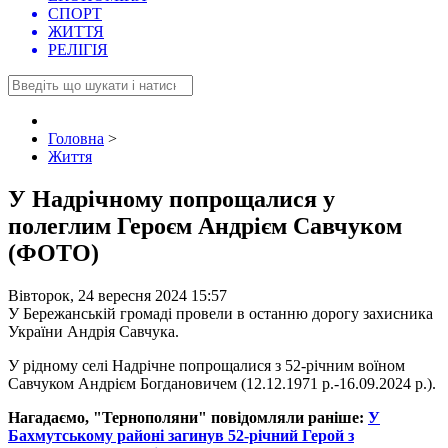
СПОРТ
ЖИТТЯ
РЕЛІГІЯ
Головна
>
Життя
У Надрічному попрощалися у
полеглим Героєм Андрієм Савчуком
(ФОТО)
Вівторок, 24 вересня 2024 15:57
У Бережанській громаді провели в останню дорогу захисника
України Андрія Савчука.
У рідному селі Надрічне попрощалися з 52-річним воїном
Савчуком Андрієм Богдановичем (12.12.1971 р.-16.09.2024 р.).
Нагадаємо, "Тернополяни" повідомляли раніше:
У
Бахмутському районі загинув 52-річний Герой з