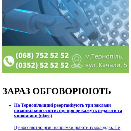
ЗАРАЗ ОБГОВОРЮЮТЬ
На Тернопільщині реорганізують три заклади
позашкільної освіти: що про це кажуть педагоги та
чиновники (відео)
Це абсолютно різні напрямки роботи із молоддю. Це