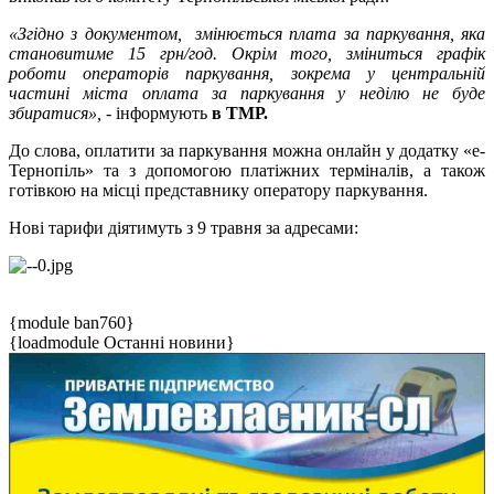
«Згідно з документом, змінюється плата за паркування, яка
становитиме 15 грн/год. Окрім того, зміниться графік
роботи операторів паркування, зокрема у центральній
частині міста оплата за паркування у неділю не буде
збиратися»,
- інформують
в ТМР.
До слова, оплатити за паркування можна онлайн у додатку «е-
Тернопіль» та з допомогою платіжних терміналів, а також
готівкою на місці представнику оператору паркування.
Нові тарифи діятимуть з 9 травня за адресами:
{module ban760}
{loadmodule Останні новини}