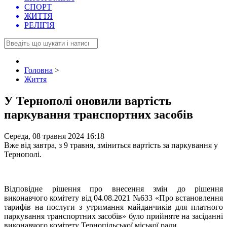
СПОРТ
ЖИТТЯ
РЕЛІГІЯ
Головна
>
Життя
У Тернополі оновили вартість
паркування транспортних засобів
Середа, 08 травня 2024 16:18
Вже від завтра, з 9 травня, зміниться вартість за паркування у
Тернополі.
Відповідне рішення про внесення змін до рішення
виконавчого комітету від 04.08.2021 №633 «Про встановлення
тарифів на послуги з утримання майданчиків для платного
паркування транспортних засобів» було прийняте на засіданні
виконавчого комітету Тернопільської міської ради.