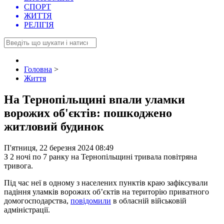
СПОРТ
ЖИТТЯ
РЕЛІГІЯ
Головна
>
Життя
На Тернопільщині впали уламки
ворожих об'єктів: пошкоджено
житловий будинок
П'ятниця, 22 березня 2024 08:49
З 2 ночі по 7 ранку на Тернопільщині тривала повітряна
тривога.
Під час неї в одному з населених пунктів краю зафіксували
падіння уламків ворожих обʼєктів на територію приватного
домогосподарства,
повідомили
в обласній військовій
адміністрації.