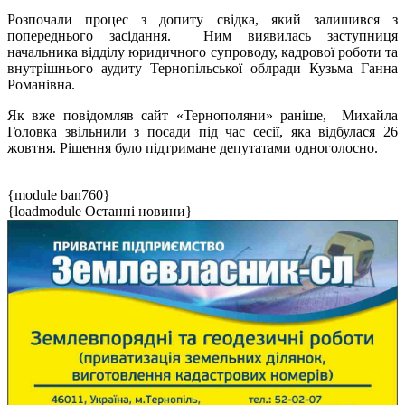
Розпочали процес з допиту свідка, який залишився з
попереднього засідання. Ним виявилась заступниця
начальника відділу юридичного супроводу, кадрової роботи та
внутрішнього аудиту Тернопільської облради Кузьма Ганна
Романівна.
Як вже повідомляв сайт «Тернополяни» раніше, Михайла
Головка звільнили з посади під час сесії, яка відбулася 26
жовтня. Рішення було підтримане депутатами одноголосно.
{module ban760}
{loadmodule Останні новини}