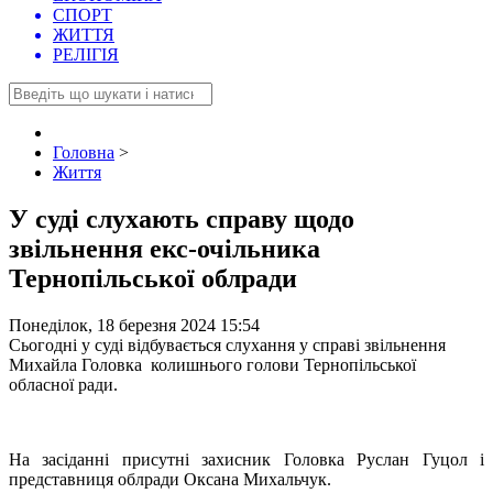
СПОРТ
ЖИТТЯ
РЕЛІГІЯ
Головна
>
Життя
У суді слухають справу щодо
звільнення екс-очільника
Тернопільської облради
Понеділок, 18 березня 2024 15:54
Сьогодні у суді відбувається слухання у справі звільнення
Михайла Головка колишнього голови Тернопільської
обласної ради.
На засіданні присутні захисник Головка Руслан Гуцол і
представниця облради Оксана Михальчук.