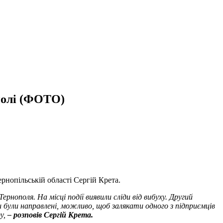
ополі (ФОТО)
рнопільській області Сергій Крета.
рнополя. На місці події виявили сліди від вибуху. Другий
и були направлені, можливо, щоб залякати одного з підприємців
ду,
– розповів Сергій Крета.