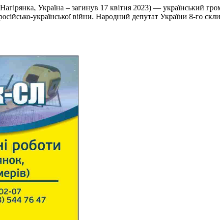
 Нагірянка, Україна – загинув 17 квітня 2023) — український гро
осійсько-української війни. Народний депутат України 8-го скл