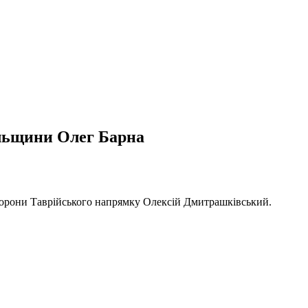
ільщини Олег Барна
борони Таврійського напрямку Олексій Дмитрашківський.