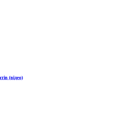
ів (відео)