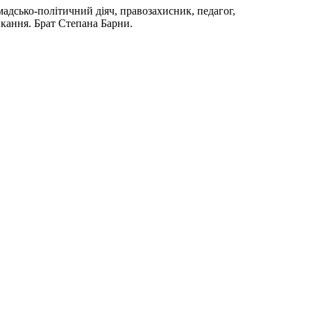
мадсько-політичний діяч, правозахисник, педагог,
икання. Брат Степана Барни.