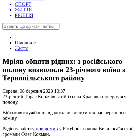
СПОРТ
ЖИТТЯ
РЕЛІГІЯ
Головна
>
Життя
Мріяв обняти рідних: з російського
полону визволили 23-річного воїна з
Тернопільського району
Середа, 08 березня 2023 10:37
23-річний Тарас Копачівський із села Красівка повернувся з
полону.
Військовослужбовця вдалось визволити під час чергового
обміну.
Радісну звістку
повідомив
у Facebook голова Великогаївської
громади Олег Кохман.