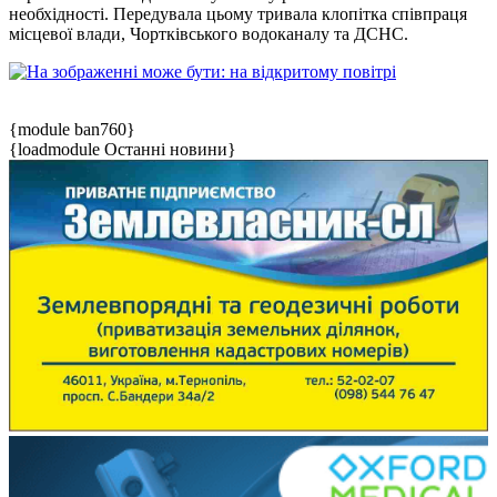
необхідності. Передувала цьому тривала клопітка співпраця
місцевої влади, Чортківського водоканалу та ДСНС.
{module ban760}
{loadmodule Останні новини}