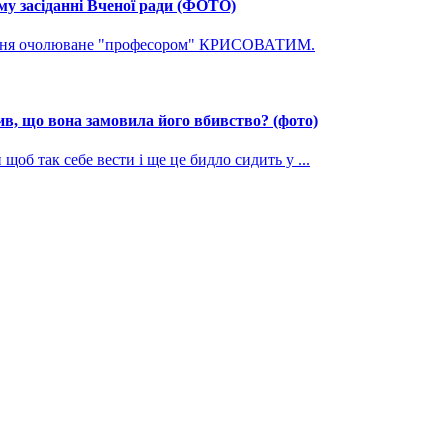
му засіданні Вченої ради (ФОТО)
ування очолюване "професором" КРИСОВАТИМ.
, що вона замовила його вбивство? (фото)
щоб так себе вести і ще це бидло сидить у ...