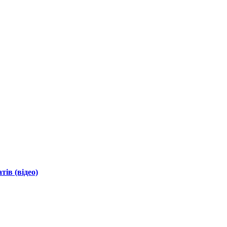
ів (відео)