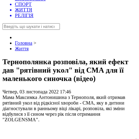
СПОРТ
ЖИТТЯ
РЕЛІГІЯ
Головна
>
Життя
Тернополянка розповіла, який ефект
дав "рятівний укол" від СМА для її
маленького синочка (відео)
Четвер, 03 листопада 2022 17:46
Мама Максимка Антонишина з Тернополя, який отримав
рятівний укол від рідкісної хвороби - СМА, яку в дитини
діагностували в ранньому віці лікарі, розповіла, які зміни
відбулися з її сином через рік після отримання
"ZOLGENSMA".