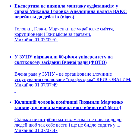
Експертиза не виявила монтажу аудіозаписів: у
справі Михайла Головка Апеляційна палата ВАКС
перейшла до дебатів (відео)
Головки, Гевки, Марченки це українське сміття,
корупціонери і їхнє місце за гратами.
Михайло
01.07/07:52
У ЗУНУ відзначили 60-річчя університету на
святковому засіданні Вченої ради (ФОТО)
Вчена рада у ЗУНУ - це організоване злочинне
угрупування очолюване "професором" КРИСОВАТИМ.
Михайло
01.07/07:49
Колишній чоловік помічниці Людмили Марченко
заявив, що вона замовила його вбивство? (фото)
Скільки це потрібно мати хамства і не поваги до до
людей щоб так себе вести і ще це бидло сидить у ...
Михайло
01.07/07:47