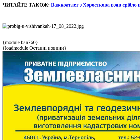
ЧИТАЙТЕ ТАКОЖ:
Важкоатлет з Хоросткова взяв срібло 
{module ban760}
{loadmodule Останні новини}