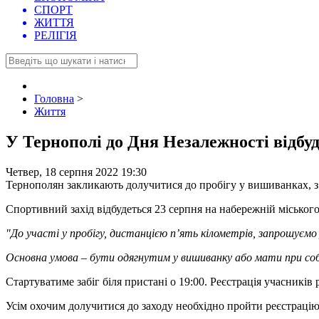
СПОРТ
ЖИТТЯ
РЕЛІГІЯ
Головна
>
Життя
У Тернополі до Дня Незалежності відбу
Четвер, 18 серпня 2022 19:30
Тернополян закликають долучитися до пробігу у вишиванках, з
Спортивний захід відбудеться 23 серпня на набережній міського
"До участі у пробігу, дистанцією п’ять кілометрів, запрошуємо
Основна умова – бути одягнутим у вишиванку або мати при со
Стартуватиме забіг біля пристані о 19:00. Реєстрація учасників 
Усім охочим долучитися до заходу необхідно пройти реєстраці