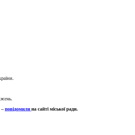
країни.
ежень.
–
повідомили
на сайті міської ради.