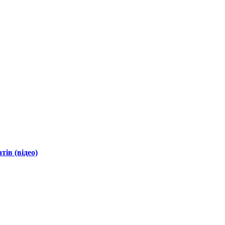
ів (відео)