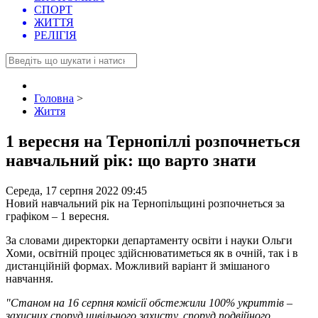
СПОРТ
ЖИТТЯ
РЕЛІГІЯ
Головна
>
Життя
1 вересня на Тернопіллі розпочнеться
навчальний рік: що варто знати
Середа, 17 серпня 2022 09:45
Новий навчальний рік на Тернопільщині розпочнеться за
графіком – 1 вересня.
За словами директорки департаменту освіти і науки Ольги
Хоми, освітній процес здійснюватиметься як в очній, так і в
дистанційній формах. Можливий варіант й змішаного
навчання.
"Станом на 16 серпня комісії обстежили 100% укриттів –
захисних споруд цивільного захисту, споруд подвійного