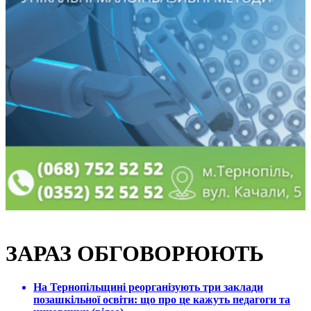
ЗАРАЗ ОБГОВОРЮЮТЬ
На Тернопільщині реорганізують три заклади
позашкільної освіти: що про це кажуть педагоги та