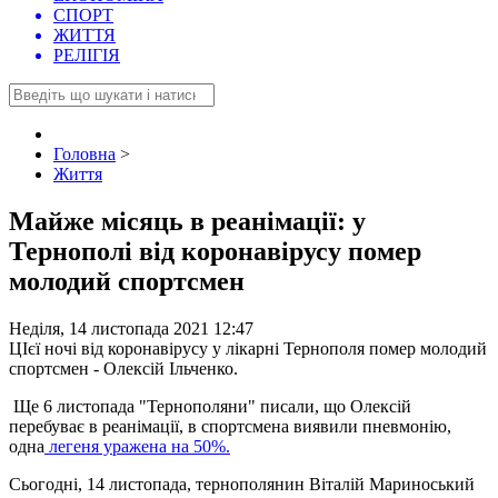
СПОРТ
ЖИТТЯ
РЕЛІГІЯ
Головна
>
Життя
Майже місяць в реанімації: у
Тернополі від коронавірусу помер
молодий спортсмен
Неділя, 14 листопада 2021 12:47
ЦІєї ночі від коронавірусу у лікарні Тернополя помер молодий
спортсмен - Олексій Ільченко.
Ще 6 листопада "Тернополяни" писали, що Олексій
перебуває в реанімації, в спортсмена виявили пневмонію,
одна
легеня уражена на 50%.
Сьогодні, 14 листопада, тернополянин Віталій Мариноський