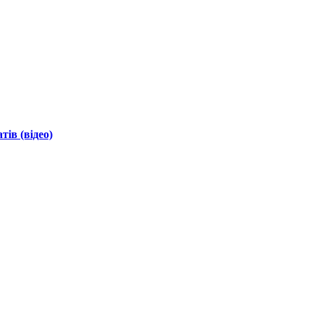
ів (відео)