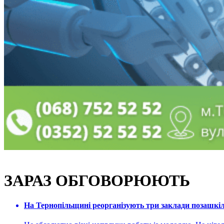
ЗАРАЗ ОБГОВОРЮЮТЬ
На Тернопільщині реорганізують три заклади позашкіль