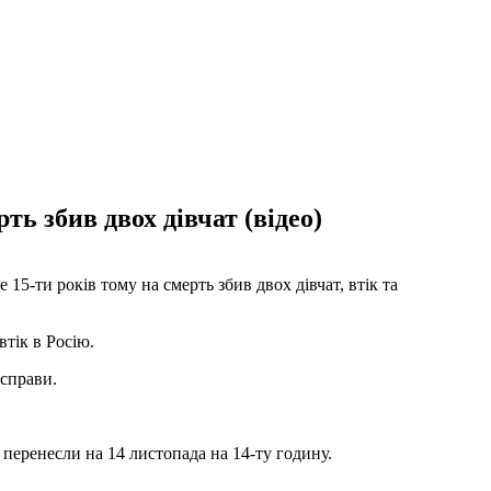
ь збив двох дівчат (відео)
15-ти років тому на смерть збив двох дівчат, втік та
втік в Росію.
 справи.
ня перенесли на 14 листопада на 14-ту годину.