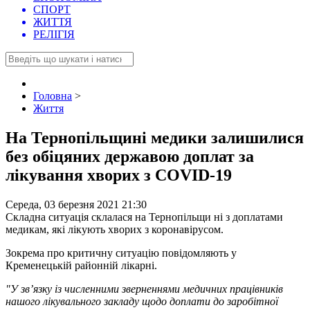
СПОРТ
ЖИТТЯ
РЕЛІГІЯ
Головна
>
Життя
На Тернопільщині медики залишилися
без обіцяних державою доплат за
лікування хворих з COVID-19
Середа, 03 березня 2021 21:30
Складна ситуація склалася на Тернопільщи ні з доплатами
медикам, які лікують хворих з коронавірусом.
Зокрема про критичну ситуацію повідомляють у
Кременецькій районній лікарні.
"У зв’язку із численними зверненнями медичних працівників
нашого лікувального закладу щодо доплати до заробітної