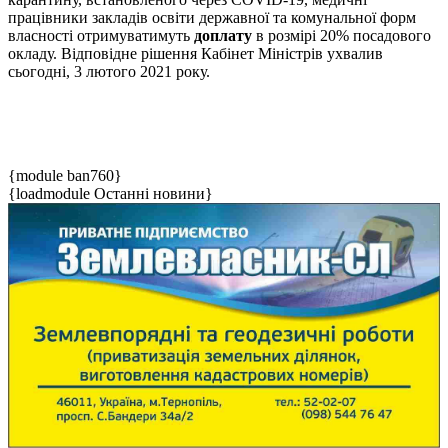
працівники закладів освіти державної та комунальної форм
власності отримуватимуть
доплату
в розмірі 20% посадового
окладу. Відповідне рішення Кабінет Міністрів ухвалив
сьогодні, 3 лютого 2021 року.
{module ban760}
{loadmodule Останні новини}