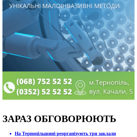
ЗАРАЗ ОБГОВОРЮЮТЬ
На Тернопільщині реорганізують три заклади