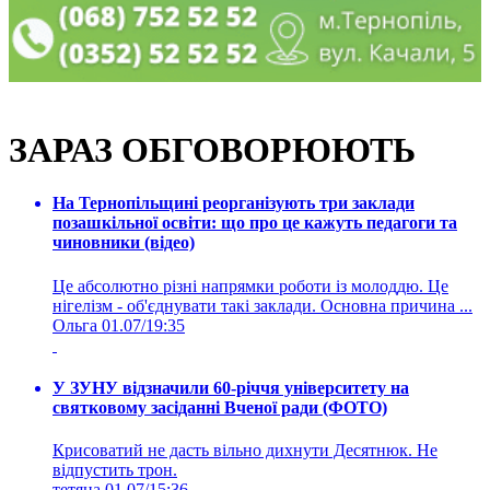
ЗАРАЗ ОБГОВОРЮЮТЬ
На Тернопільщині реорганізують три заклади
позашкільної освіти: що про це кажуть педагоги та
чиновники (відео)
Це абсолютно різні напрямки роботи із молоддю. Це
нігелізм - об'єднувати такі заклади. Основна причина ...
Ольга
01.07/19:35
У ЗУНУ відзначили 60-річчя університету на
святковому засіданні Вченої ради (ФОТО)
Крисоватий не дасть вільно дихнути Десятнюк. Не
відпустить трон.
тетяна
01.07/15:36