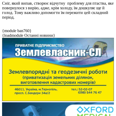
Сніг, який випав, створює відчутну проблему для птаства, яке
повернулося з вирію, адже, крім холоду, їм дошкуляє ще й
голод. Тому важливо допомогти їм пережити цей складний
період.
{module ban760}
{loadmodule Останні новини}