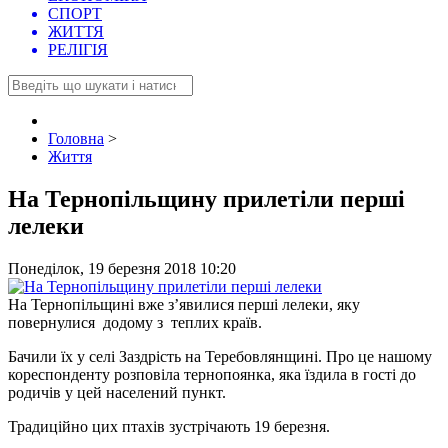
СПОРТ
ЖИТТЯ
РЕЛІГІЯ
Головна
>
Життя
На Тернопільщину прилетіли перші
лелеки
Понеділок, 19 березня 2018 10:20
На Тернопільщині вже з’явилися перші лелеки, яку
повернулися додому з теплих країв.
Бачили їх у селі Заздрість на Теребовлянщині. Про це нашому
кореспонденту розповіла тернопоянка, яка їздила в гості до
родичів у цей населений пункт.
Традиційно цих птахів зустрічають 19 березня.