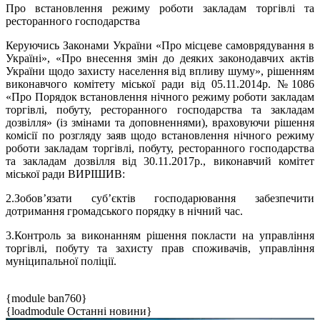
Про встановлення режиму роботи закладам торгівлі та
ресторанного господарства
Керуючись Законами України «Про місцеве самоврядування в
Україні», «Про внесення змін до деяких законодавчих актів
України щодо захисту населення від впливу шуму», рішенням
виконавчого комітету міської ради від 05.11.2014р. №1086
«Про Порядок встановлення нічного режиму роботи закладам
торгівлі, побуту, ресторанного господарства та закладам
дозвілля» (із змінами та доповненнями), враховуючи рішення
комісії по розгляду заяв щодо встановлення нічного режиму
роботи закладам торгівлі, побуту, ресторанного господарства
та закладам дозвілля від 30.11.2017р., виконавчий комітет
міської ради ВИРІШИВ:
2.Зобов’язати суб’єктів господарювання забезпечити
дотримання громадського порядку в нічний час.
3.Контроль за виконанням рішення покласти на управління
торгівлі, побуту та захисту прав споживачів, управління
муніципальної поліції.
{module ban760}
{loadmodule Останні новини}