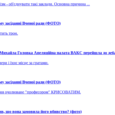
зм - об'єднувати такі заклади. Основна причина ...
му засіданні Вченої ради (ФОТО)
тить трон.
і Михайла Головка Апеляційна палата ВАКС перейшла до дебат
ри і їхнє місце за гратами.
му засіданні Вченої ради (ФОТО)
ування очолюване "професором" КРИСОВАТИМ.
, що вона замовила його вбивство? (фото)