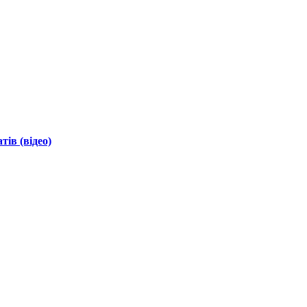
ів (відео)