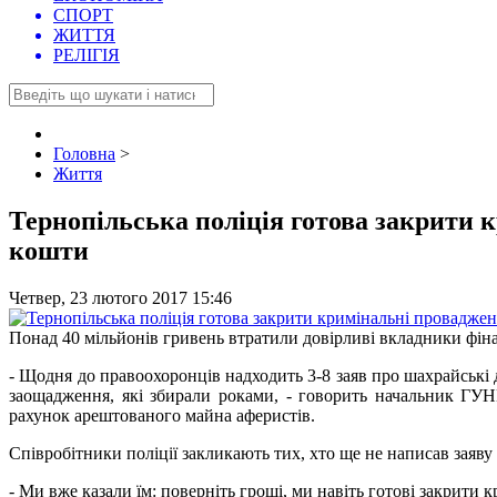
СПОРТ
ЖИТТЯ
РЕЛІГІЯ
Головна
>
Життя
Тернопільська поліція готова закрити 
кошти
Четвер, 23 лютого 2017 15:46
Понад 40 мільйонів гривень втратили довірливі вкладники фінан
- Щодня до правоохоронців надходить 3-8 заяв про шахрайські д
заощадження, які збирали роками, - говорить начальник ГУН
рахунок арештованого майна аферистів.
Співробітники поліції закликають тих, хто ще не написав заяву
- Ми вже казали їм: поверніть гроші, ми навіть готові закрити к