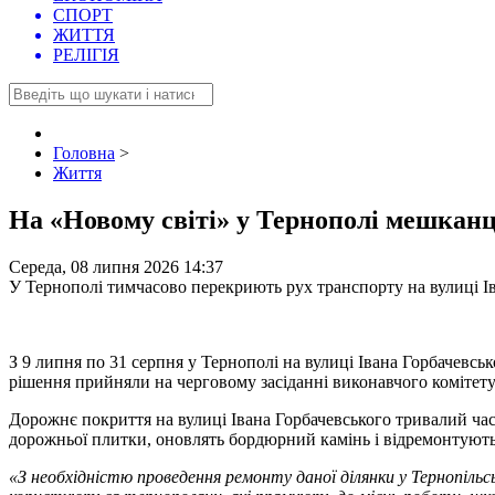
СПОРТ
ЖИТТЯ
РЕЛІГІЯ
Головна
>
Життя
На «Новому світі» у Тернополі мешканц
Середа, 08 липня 2026 14:37
У Тернополі тимчасово перекриють рух транспорту на вулиці І
З 9 липня по 31 серпня у Тернополі на вулиці Івана Горбачевс
рішення прийняли на черговому засіданні виконавчого комітету 
Дорожнє покриття на вулиці Івана Горбачевського тривалий час 
дорожньої плитки, оновлять бордюрний камінь і відремонтують 
«З необхідністю проведення ремонту даної ділянки у Тернопіль