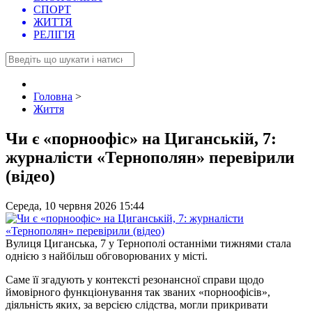
СПОРТ
ЖИТТЯ
РЕЛІГІЯ
Головна
>
Життя
Чи є «порноофіс» на Циганській, 7:
журналісти «Тернополян» перевірили
(відео)
Середа, 10 червня 2026 15:44
Вулиця Циганська, 7 у Тернополі останніми тижнями стала
однією з найбільш обговорюваних у місті.
Саме її згадують у контексті резонансної справи щодо
ймовірного функціонування так званих «порноофісів»,
діяльність яких, за версією слідства, могли прикривати