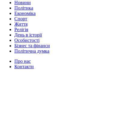
Новини
Політика
Економіка
Спорт
Життя
Релігія
День в історії
Особистості
Бізнес та фінанси
Політична думка
Про нас
Контакти